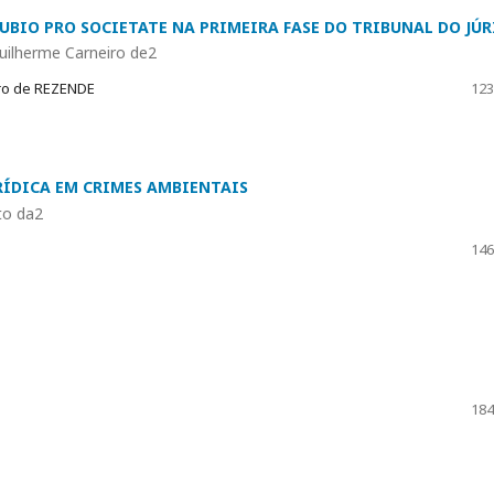
DUBIO PRO SOCIETATE NA PRIMEIRA FASE DO TRIBUNAL DO JÚR
uilherme Carneiro de2
iro de REZENDE
123
RÍDICA EM CRIMES AMBIENTAIS
to da2
146
184