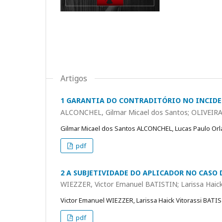
Artigos
1 GARANTIA DO CONTRADITÓRIO NO INCIDE
ALCONCHEL, Gilmar Micael dos Santos; OLIVEIRA
Gilmar Micael dos Santos ALCONCHEL, Lucas Paulo Orl
pdf
2 A SUBJETIVIDADE DO APLICADOR NO CASO 
WIEZZER, Victor Emanuel BATISTIN; Larissa Haick
Victor Emanuel WIEZZER, Larissa Haick Vitorassi BATI
pdf