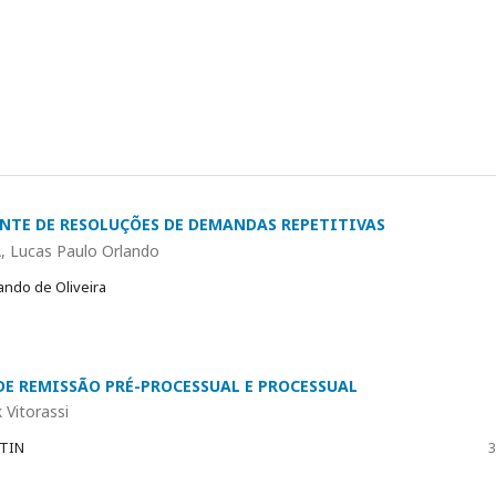
NTE DE RESOLUÇÕES DE DEMANDAS REPETITIVAS
, Lucas Paulo Orlando
ando de Oliveira
DE REMISSÃO PRÉ-PROCESSUAL E PROCESSUAL
 Vitorassi
STIN
3