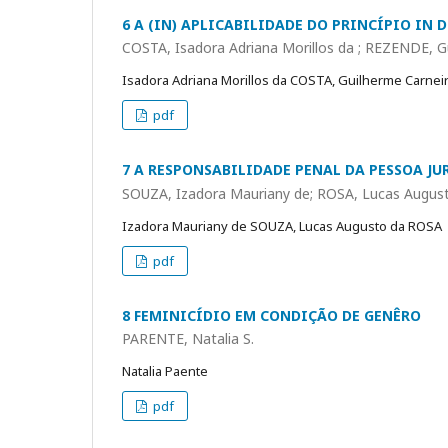
6 A (IN) APLICABILIDADE DO PRINCÍPIO IN 
COSTA, Isadora Adriana Morillos da ; REZENDE, G
Isadora Adriana Morillos da COSTA, Guilherme Carne
pdf
7 A RESPONSABILIDADE PENAL DA PESSOA JU
SOUZA, Izadora Mauriany de; ROSA, Lucas Augus
Izadora Mauriany de SOUZA, Lucas Augusto da ROSA
pdf
8 FEMINICÍDIO EM CONDIÇÃO DE GENÊRO
PARENTE, Natalia S.
Natalia Paente
pdf