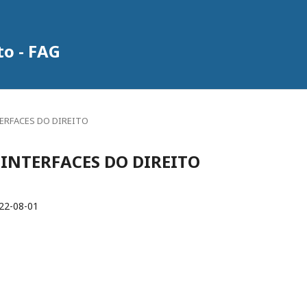
to - FAG
INTERFACES DO DIREITO
 E INTERFACES DO DIREITO
22-08-01