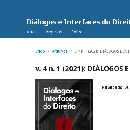
Diálogos e Interfaces do Direi
Atual
Arquivos
Sobre
Início
/
Arquivos
/
v. 4 n. 1 (2021): DIÁLOGOS E 
v. 4 n. 1 (2021): DIÁLOGOS
Publicado:
20