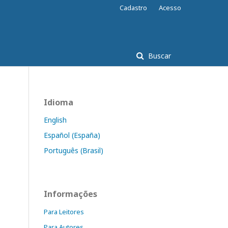
Cadastro
Acesso
Buscar
Idioma
English
Español (España)
Português (Brasil)
Informações
Para Leitores
Para Autores