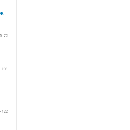
OR
5-72
-103
-122