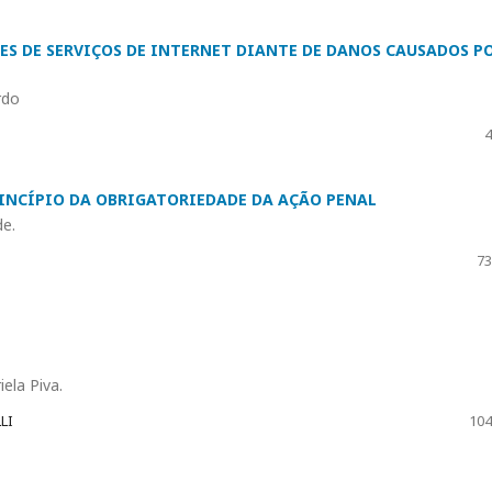
RES DE SERVIÇOS DE INTERNET DIANTE DE DANOS CAUSADOS P
rdo
4
RINCÍPIO DA OBRIGATORIEDADE DA AÇÃO PENAL
de.
73
ela Piva.
LI
104