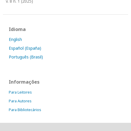
v. 8 n. 1 (2025)
Idioma
English
Español (España)
Português (Brasil)
Informações
Para Leitores
Para Autores
Para Bibliotecários