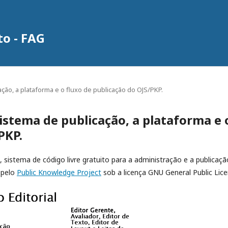
to - FAG
ção, a plataforma e o fluxo de publicação do OJS/PKP.
istema de publicação, a plataforma e 
PKP.
, sistema de código livre gratuito para a administração e a publicaçã
 pelo
Public Knowledge Project
sob a licença GNU General Public Lice