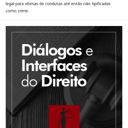
legal para vítimas de condutas até então não tipificadas
como crime.