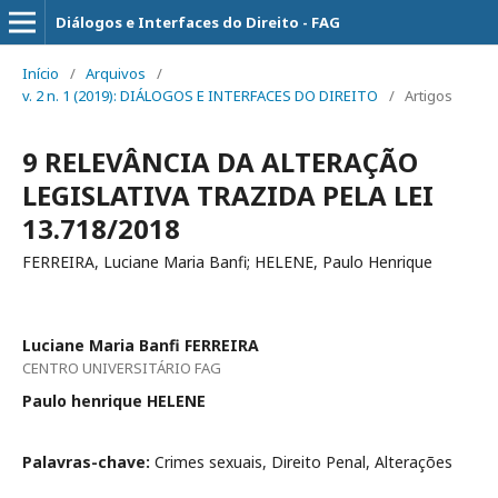
Diálogos e Interfaces do Direito - FAG
Início
/
Arquivos
/
v. 2 n. 1 (2019): DIÁLOGOS E INTERFACES DO DIREITO
/
Artigos
9 RELEVÂNCIA DA ALTERAÇÃO
LEGISLATIVA TRAZIDA PELA LEI
13.718/2018
FERREIRA, Luciane Maria Banfi; HELENE, Paulo Henrique
Luciane Maria Banfi FERREIRA
CENTRO UNIVERSITÁRIO FAG
Paulo henrique HELENE
Palavras-chave:
Crimes sexuais, Direito Penal, Alterações