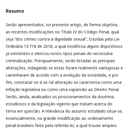
Resumo
Serão apresentados, no presente artigo, de forma objetiva,
as recentes modificações no Título IV do Código Penal, qual
seja “dos crimes contra a dignidade sexual”, trazidas pela Lei
Ordinária 13.718 de 2018, a qual modificou alguns dispositivos
já existentes e elencou novos tipos penais de necessária
criminalização. Precipuamente, serão listadas as principais
alterações, indagando se estas foram realmente vantajosas e
caminharam de acordo com a evolução da sociedade, e por
fim, constatar-se-á se tal alteração se caracteriza como uma
inflação legislativa ou como uma expansão ao Direito Penal.
Serão, ainda, analisados os posicionamentos da doutrina,
estudiosos e da legislação vigente que tratam acerca do
tema em questão. A relevância do assunto estudado situa-se,
essencialmente, na grande modificação ao ordenamento
penal brasileiro feito pela referida lei, a qual trouxe amparo