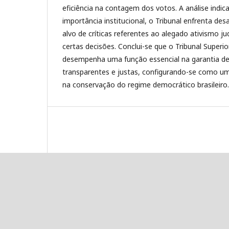
eficiência na contagem dos votos. A análise indic
importância institucional, o Tribunal enfrenta des
alvo de críticas referentes ao alegado ativismo jud
certas decisões. Conclui-se que o Tribunal Superior
desempenha uma função essencial na garantia de e
transparentes e justas, configurando-se como 
na conservação do regime democrático brasileiro.