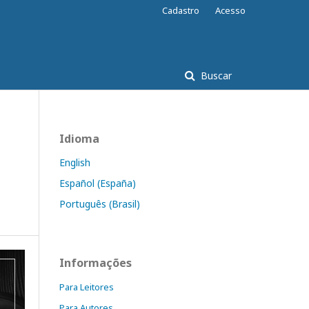
Cadastro
Acesso
Buscar
Idioma
English
Español (España)
Português (Brasil)
Informações
Para Leitores
Para Autores