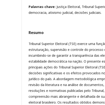
Palavras-chave:
Justiça Eleitoral, Tribunal Superi
democracia, ativismo judicial, decisões judiciais.
Resumo
Tribunal Superior Eleitoral (TSE) exerce uma fun
estruturação, supervisão e controle do processo el
incumbindo-se de garantir a transparência das el
estabilidade democrática na nação. O presente est
principais ações do Tribunal Superior Eleitoral (T
decisões significativas e os efeitos provocados no
jurídico do país. A abordagem metodológica em
revisão da literatura e na análise de documentos,
resoluções e normativas publicadas pelo Tribuna
compreensão mais abrangente e detalhada de su
eleitoral brasileiro. Os resultados obtidos demo