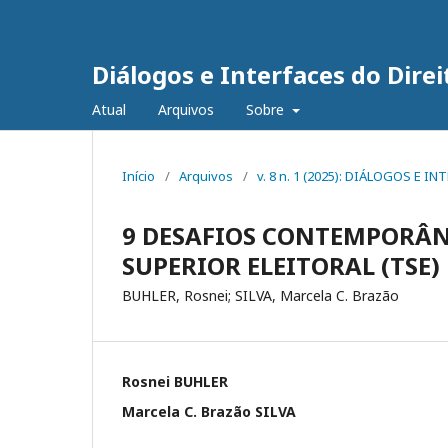
Diálogos e Interfaces do Direi
Atual
Arquivos
Sobre
Início
/
Arquivos
/
v. 8 n. 1 (2025): DIÁLOGOS E 
9 DESAFIOS CONTEMPORÂN
SUPERIOR ELEITORAL (TSE)
BUHLER, Rosnei; SILVA, Marcela C. Brazão
Rosnei BUHLER
Marcela C. Brazão SILVA