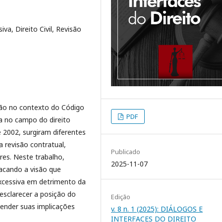
va, Direito Civil, Revisão
isão no contexto do Código
PDF
ia no campo do direito
 2002, surgiram diferentes
 revisão contratual,
Publicado
res. Neste trabalho,
2025-11-07
acando a visão que
excessiva em detrimento da
esclarecer a posição do
Edição
ender suas implicações
v. 8 n. 1 (2025): DIÁLOGOS E
INTERFACES DO DIREITO