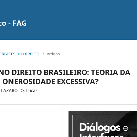
to - FAG
INTERFACES DO DIREITO
/
Artigos
NO DIREITO BRASILEIRO: TEORIA DA
 ONEROSIDADE EXCESSIVA?
; LAZAROTO, Lucas.