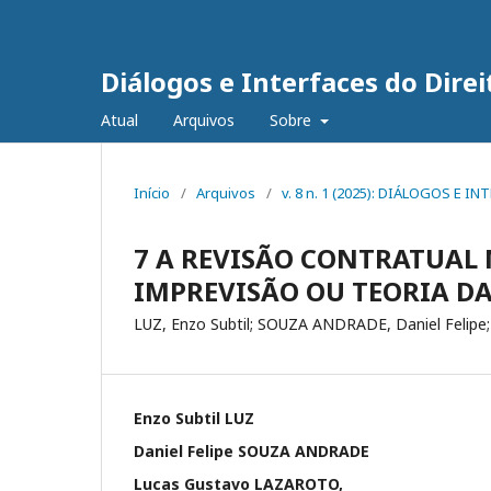
Diálogos e Interfaces do Direi
Atual
Arquivos
Sobre
Início
/
Arquivos
/
v. 8 n. 1 (2025): DIÁLOGOS E 
7 A REVISÃO CONTRATUAL 
IMPREVISÃO OU TEORIA DA
LUZ, Enzo Subtil; SOUZA ANDRADE, Daniel Felipe
Enzo Subtil LUZ
Daniel Felipe SOUZA ANDRADE
Lucas Gustavo LAZAROTO,