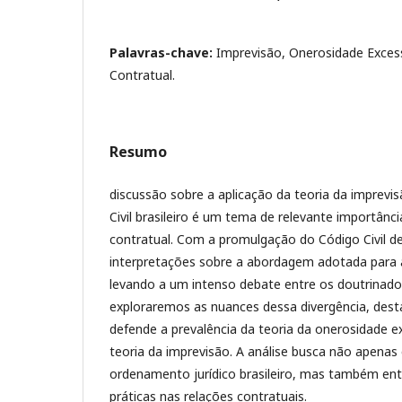
Palavras-chave:
Imprevisão, Onerosidade Excessi
Contratual.
Resumo
discussão sobre a aplicação da teoria da imprev
Civil brasileiro é um tema de relevante importânc
contratual. Com a promulgação do Código Civil de
interpretações sobre a abordagem adotada para a
levando a um intenso debate entre os doutrinado
exploraremos as nuances dessa divergência, dest
defende a prevalência da teoria da onerosidade 
teoria da imprevisão. A análise busca não apenas 
ordenamento jurídico brasileiro, mas também ent
práticas nas relações contratuais.