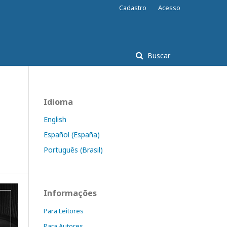
Cadastro
Acesso
Buscar
Idioma
English
Español (España)
Português (Brasil)
Informações
Para Leitores
Para Autores