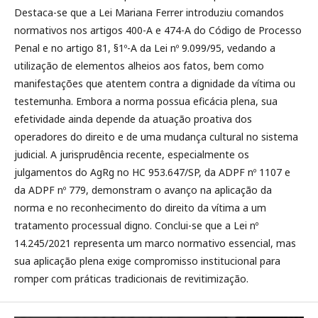
Destaca-se que a Lei Mariana Ferrer introduziu comandos
normativos nos artigos 400-A e 474-A do Código de Processo
Penal e no artigo 81, §1º-A da Lei nº 9.099/95, vedando a
utilização de elementos alheios aos fatos, bem como
manifestações que atentem contra a dignidade da vítima ou
testemunha. Embora a norma possua eficácia plena, sua
efetividade ainda depende da atuação proativa dos
operadores do direito e de uma mudança cultural no sistema
judicial. A jurisprudência recente, especialmente os
julgamentos do AgRg no HC 953.647/SP, da ADPF nº 1107 e
da ADPF nº 779, demonstram o avanço na aplicação da
norma e no reconhecimento do direito da vítima a um
tratamento processual digno. Conclui-se que a Lei nº
14.245/2021 representa um marco normativo essencial, mas
sua aplicação plena exige compromisso institucional para
romper com práticas tradicionais de revitimização.