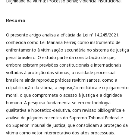
Dignidade da vítima; Processo penal; Violência institucional.
Resumo
O presente artigo analisa a eficácia da Lei nº 14.245/2021,
conhecida como Lei Mariana Ferrer, como instrumento de
enfrentamento à vitimização secundária no sistema de justiça
penal brasileiro. O estudo parte da constatação de que,
embora existam previsões constitucionais e internacionais
voltadas à proteção das vítimas, a realidade processual
brasileira ainda reproduz práticas revitimizantes, como a
culpabilização da vítima, a exposição midiática e o julgamento
moral, o que compromete o acesso à justiça e a dignidade
humana. A pesquisa fundamenta-se em metodologia
qualitativa e hipotético-dedutiva, com revisão bibliográfica e
análise de julgados recentes do Supremo Tribunal Federal e
do Superior Tribunal de Justiça, que consolidam a proteção da
vítima como vetor interpretativo dos atos processuais.