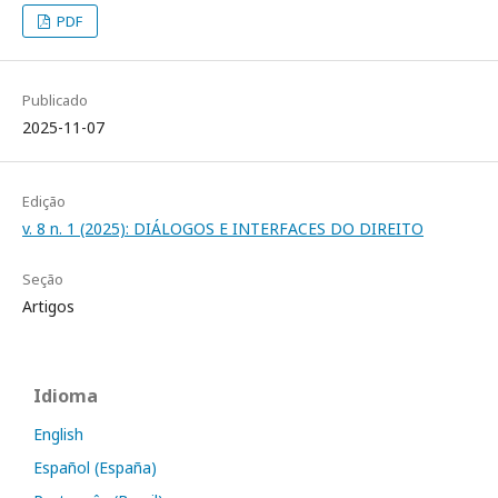
PDF
Publicado
2025-11-07
Edição
v. 8 n. 1 (2025): DIÁLOGOS E INTERFACES DO DIREITO
Seção
Artigos
Idioma
English
Español (España)