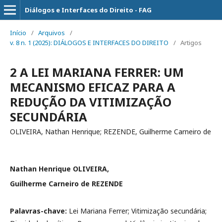
Diálogos e Interfaces do Direito - FAG
Início
/
Arquivos
/
v. 8 n. 1 (2025): DIÁLOGOS E INTERFACES DO DIREITO
/
Artigos
2 A LEI MARIANA FERRER: UM
MECANISMO EFICAZ PARA A
REDUÇÃO DA VITIMIZAÇÃO
SECUNDÁRIA
OLIVEIRA, Nathan Henrique; REZENDE, Guilherme Carneiro de
Nathan Henrique OLIVEIRA,
Guilherme Carneiro de REZENDE
Palavras-chave:
Lei Mariana Ferrer; Vitimização secundária;