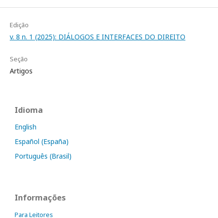
Edição
v. 8 n. 1 (2025): DIÁLOGOS E INTERFACES DO DIREITO
Seção
Artigos
Idioma
English
Español (España)
Português (Brasil)
Informações
Para Leitores