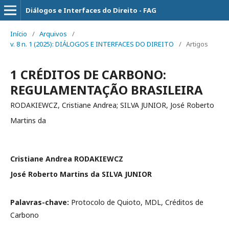
Diálogos e Interfaces do Direito - FAG
Início
/
Arquivos
/
v. 8 n. 1 (2025): DIÁLOGOS E INTERFACES DO DIREITO
/
Artigos
1 CRÉDITOS DE CARBONO:
REGULAMENTAÇÃO BRASILEIRA
RODAKIEWCZ, Cristiane Andrea; SILVA JUNIOR, José Roberto
Martins da
Cristiane Andrea RODAKIEWCZ
José Roberto Martins da SILVA JUNIOR
Palavras-chave:
Protocolo de Quioto, MDL, Créditos de
Carbono