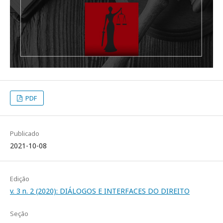
PDF
Publicado
2021-10-08
Edição
v. 3 n. 2 (2020): DIÁLOGOS E INTERFACES DO DIREITO
Seção