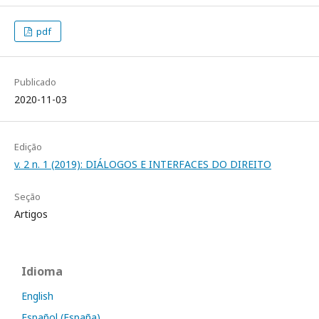
pdf
Publicado
2020-11-03
Edição
v. 2 n. 1 (2019): DIÁLOGOS E INTERFACES DO DIREITO
Seção
Artigos
Idioma
English
Español (España)