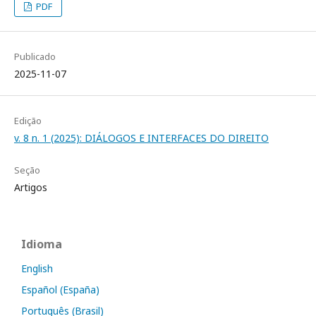
PDF
Publicado
2025-11-07
Edição
v. 8 n. 1 (2025): DIÁLOGOS E INTERFACES DO DIREITO
Seção
Artigos
Idioma
English
Español (España)
Português (Brasil)