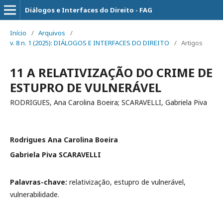
Diálogos e Interfaces do Direito - FAG
Início
/
Arquivos
/
v. 8 n. 1 (2025): DIÁLOGOS E INTERFACES DO DIREITO
/
Artigos
11 A RELATIVIZAÇÃO DO CRIME DE
ESTUPRO DE VULNERÁVEL
RODRIGUES, Ana Carolina Boeira; SCARAVELLI, Gabriela Piva
Rodrigues Ana Carolina Boeira
Gabriela Piva SCARAVELLI
Palavras-chave:
relativização, estupro de vulnerável,
vulnerabilidade.