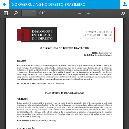
6 O OVERRULING NO DIREITO BRASILEIRO