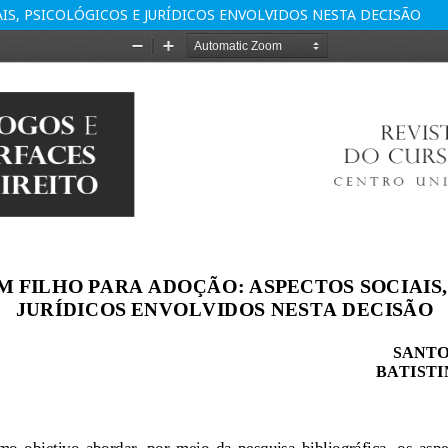
IS, PSICOLÓGICOS E JURÍDICOS ENVOLVIDOS NESTA DECISÃO