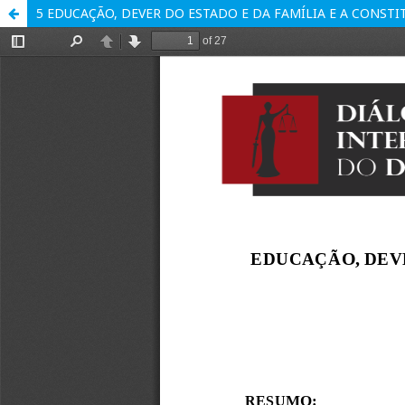
5 EDUCAÇÃO, DEVER DO ESTADO E DA FAMÍLIA E A CONST